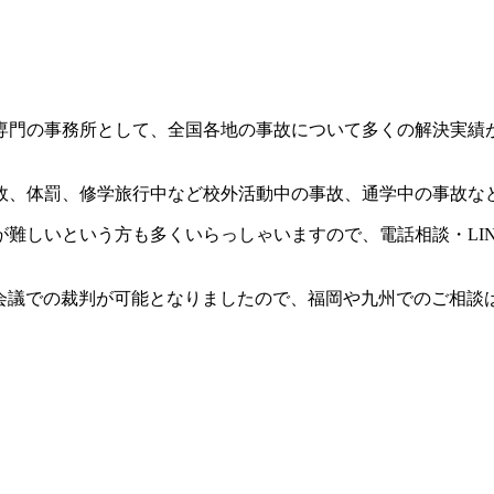
専門の事務所として、全国各地の事故について多くの解決実績
故、体罰、修学旅行中など校外活動中の事故、通学中の事故な
難しいという方も多くいらっしゃいますので、電話相談・LI
ェブ会議での裁判が可能となりましたので、福岡や九州でのご相