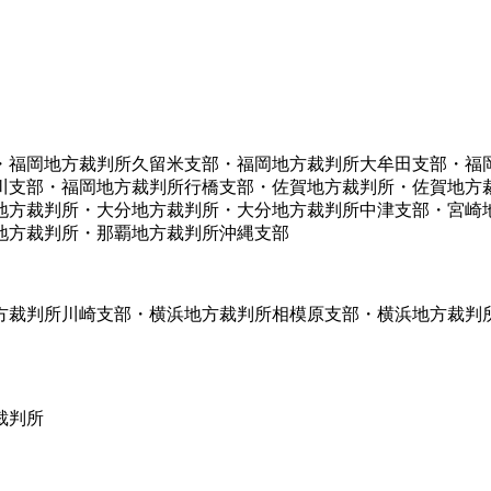
・福岡地方裁判所久留米支部・福岡地方裁判所大牟田支部・福
川支部・福岡地方裁判所行橋支部・佐賀地方裁判所・佐賀地方
地方裁判所・大分地方裁判所・大分地方裁判所中津支部・宮崎
地方裁判所・那覇地方裁判所沖縄支部
方裁判所川崎支部・横浜地方裁判所相模原支部・横浜地方裁判
裁判所