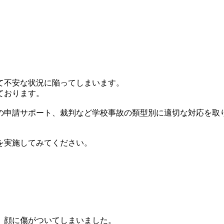
て不安な状況に陥ってしまいます。
ております。
の申請サポート、裁判など学校事故の類型別に適切な対応を取
を実施してみてください。
、顔に傷がついてしまいました。