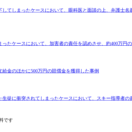
下してしまったケースにおいて、眼科医と面談の上、弁護士名
ったケースにおいて、加害者の責任を認めさせ、約400万円
給金のほかに500万円の賠償金を獲得した事例
た生徒に衝突されてしまったケースにおいて、スキー指導者の