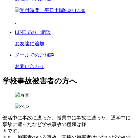
LINE
でのご相談
お友達に追加
メール
でのご相談
お問い合わせ
学校事故被害者の方へ
部活中に事故に遭った、授業中に事故に遭った、通学中に
事故に遭ったなど学校事故の種類は様
々です。
また、加害者のいる事故、直接の加害者はいないが学校の