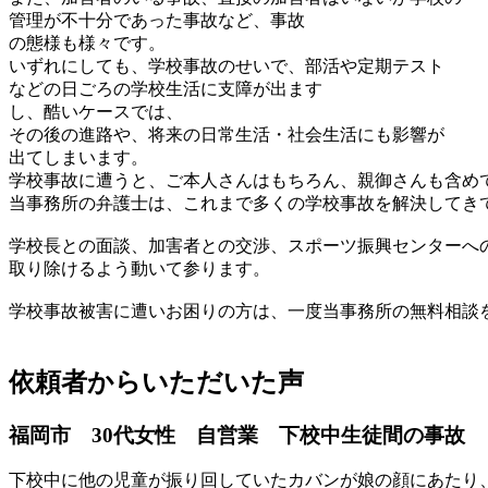
管理が不十分であった事故など、事故
の態様も様々です。
いずれにしても、学校事故のせいで、部活や定期テスト
などの日ごろの学校生活に支障が出ます
し、酷いケースでは、
その後の進路や、将来の日常生活・社会生活にも影響が
出てしまいます。
学校事故に遭うと、ご本人さんはもちろん、親御さんも含め
当事務所の弁護士は、これまで多くの学校事故を解決してき
学校長との面談、加害者との交渉、スポーツ振興センターへ
取り除けるよう動いて参ります。
学校事故被害に遭いお困りの方は、一度当事務所の無料相談
依頼者からいただいた声
福岡市 30代女性 自営業 下校中生徒間の事故
下校中に他の児童が振り回していたカバンが娘の顔にあたり