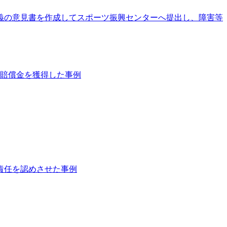
義の意見書を作成してスポーツ振興センターへ提出し、障害等
の賠償金を獲得した事例
責任を認めさせた事例