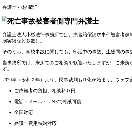
弁護士
小杉 晴洋
弁護士法人小杉法律事務所では、損害賠償請求事件被害者側
演実績など多数）。
そのうち、学校事故に関しても、部活中の事故、生徒間の事
当事務所では、来所でのご相談を歓迎いたしますが、ご来所が
す。
2020年（令和２年）より、民事裁判もIT化が始まり、ウ
ご依頼者の負担、
相談料０円
電話・メール・LINE
で相談可能
全国対応
弁護士費用特約対応