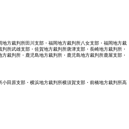
岡地方裁判所田川支部・福岡地方裁判所八女支部・福岡地方裁
裁判所武雄支部・佐賀地方裁判所唐津支部・長崎地方裁判所・
地方裁判所・鹿児島地方裁判所・鹿児島地方裁判所鹿屋支部・
所小田原支部・横浜地方裁判所横須賀支部・前橋地方裁判所高