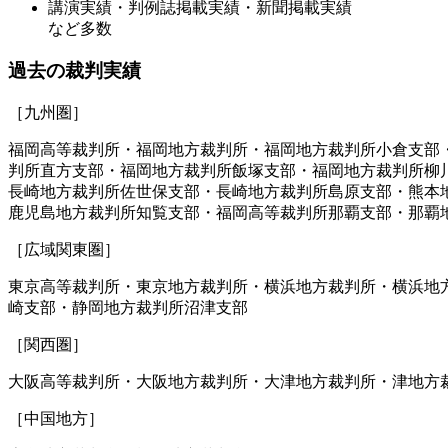
講演実績・判例誌掲載実績・新聞掲載実績
など多数
過去の裁判実績
［九州圏］
福岡高等裁判所・福岡地方裁判所・福岡地方裁判所小倉支部
判所直方支部・福岡地方裁判所飯塚支部・福岡地方裁判所柳
長崎地方裁判所佐世保支部・長崎地方裁判所島原支部・熊本
鹿児島地方裁判所知覧支部・福岡高等裁判所那覇支部・那覇
［広域関東圏］
東京高等裁判所・東京地方裁判所・横浜地方裁判所・横浜地
崎支部・静岡地方裁判所沼津支部
［関西圏］
大阪高等裁判所・大阪地方裁判所・大津地方裁判所・津地方
［中国地方］