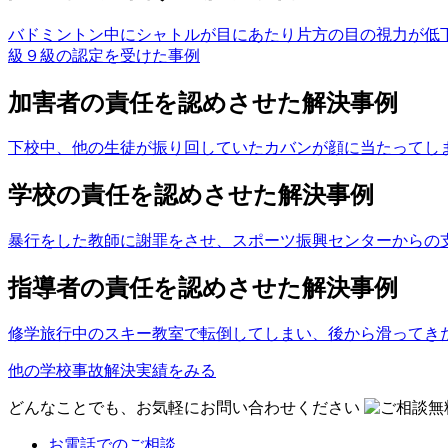
バドミントン中にシャトルが目にあたり片方の目の視力が低
級９級の認定を受けた事例
加害者の責任を認めさせた解決事例
下校中、他の生徒が振り回していたカバンが顔に当たってしま
学校の責任を認めさせた解決事例
暴行をした教師に謝罪をさせ、スポーツ振興センターからの支
指導者の責任を認めさせた解決事例
修学旅行中のスキー教室で転倒してしまい、後から滑ってき
他の学校事故解決実績をみる
どんなことでも、お気軽にお問い合わせください
お電話
でのご相談