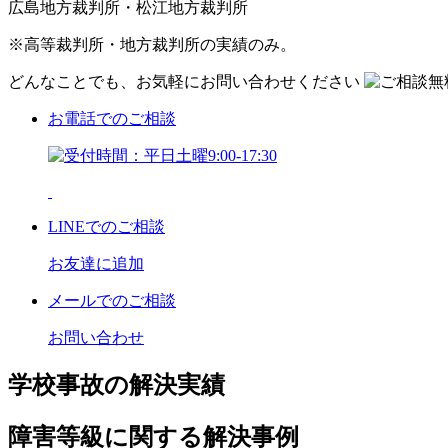
広島地方裁判所・松江地方裁判所
※高等裁判所・地方裁判所の実績のみ。
どんなことでも、お気軽にお問い合わせください
お電話
でのご相談
LINE
でのご相談
お友達に追加
メール
でのご相談
お問い合わせ
学校事故の解決実績
障害等級に関する解決事例